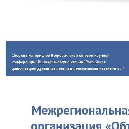
Сборник материалов Всероссийской сетевой научной
конференции Иннокентьевские чтения "Российская
цивилизация: духовные истоки и исторические перспективы"
Межрегиональная
организация «Об