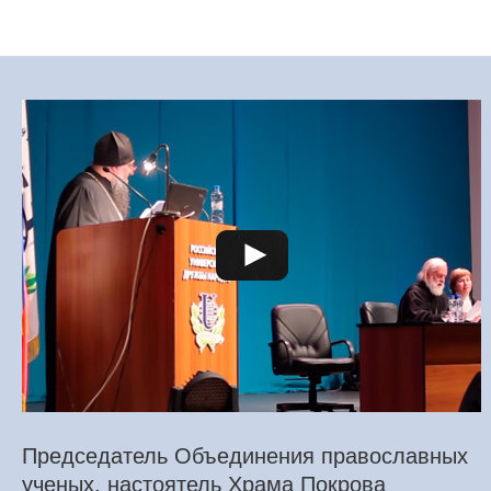
Председатель Объединения православных
ученых, настоятель Храма Покрова