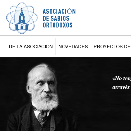
Jump to navigation
DE LA ASOCIACIÓN
NOVEDADES
PROYECTOS DE 