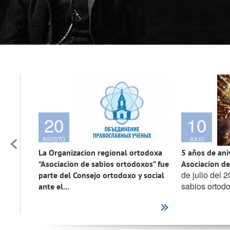
20
10
AGOSTO
JULIO
La Organizacion regional ortodoxa
5 años de ani
“Asociacion de sabios ortodoxos” fue
Asociacion de
de julio del 
parte del Consejo ortodoxo y social
sabios ortodo
ante el...