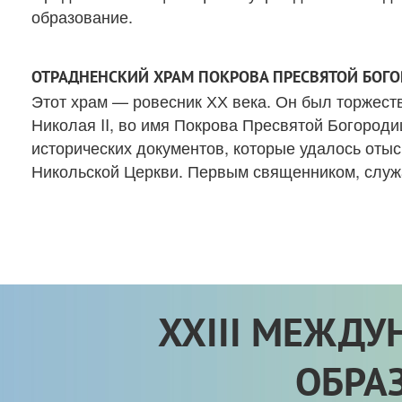
образование.
ОТРАДНЕНСКИЙ ХРАМ ПОКРОВА ПРЕСВЯТОЙ БОГ
Этот храм — ровесник ХХ века. Он был торжест
Николая II, во имя Покрова Пресвятой Богород
исторических документов, которые удалось отыс
Никольской Церкви. Первым священником, служ
XXIII МЕЖД
ОБРА