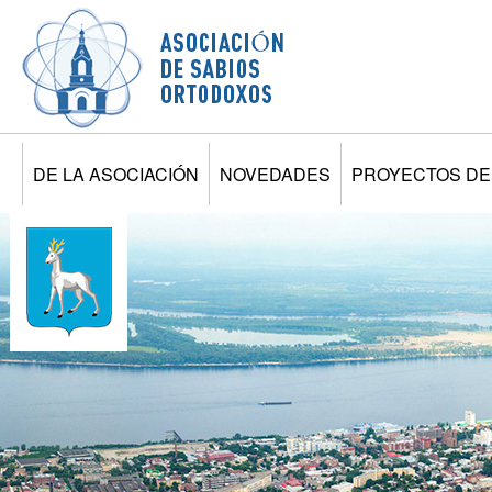
Jump to navigation
DE LA ASOCIACIÓN
NOVEDADES
PROYECTOS DE 