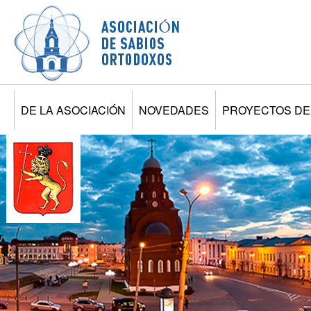
Jump to navigation
DE LA ASOCIACIÓN
NOVEDADES
PROYECTOS DE 