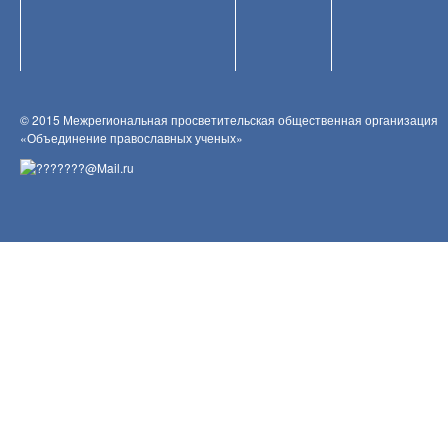
© 2015 Межрегиональная просветительская общественная организация
«Объединение православных ученых»