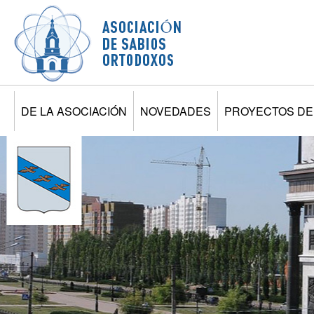
Jump to navigation
DE LA ASOCIACIÓN
NOVEDADES
PROYECTOS DE 