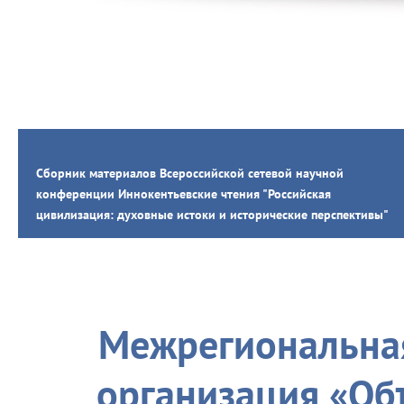
Сборник материалов Всероссийской сетевой научной
конференции Иннокентьевские чтения "Российская
цивилизация: духовные истоки и исторические перспективы"
Межрегиональная
организация «Об