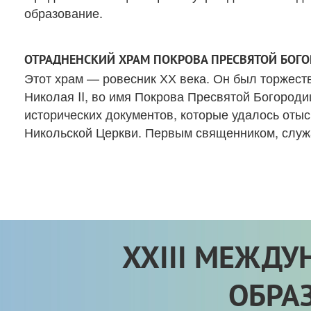
образование.
ОТРАДНЕНСКИЙ ХРАМ ПОКРОВА ПРЕСВЯТОЙ БОГ
Этот храм — ровесник ХХ века. Он был торжест
Николая II, во имя Покрова Пресвятой Богород
исторических документов, которые удалось отыс
Никольской Церкви. Первым священником, служ
XXIII МЕЖД
ОБРА