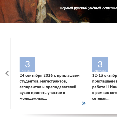
3
3
АВГУСТА
АВГУСТА
24 сентября 2026 г. приглашаем
12-13 октябр
студентов, магистрантов,
приглашаем п
аспирантов и преподавателей
работе II Ин
вузов принять участие в
в рамках ко
молодежных...
сетевая...