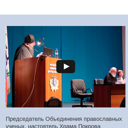
Председатель Объединения православных
ученых, настоятель Храма Покрова