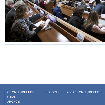
ОБ ОБЪЕДИНЕНИИ
НОВОСТИ
ПРОЕКТЫ ОБЪЕДИНЕНИЯ
О НАС
АНОНСЫ