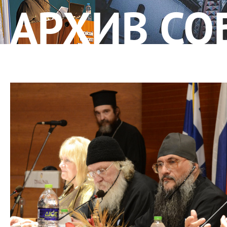
АРХИВ С