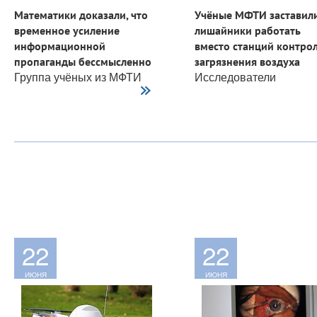
Математики доказали, что
Учёные МФТИ заставил
временное усиление
лишайники работать
информационной
вместо станций контро
пропаганды бессмысленно
загрязнения воздуха
Группа учёных из МФТИ
Исследователи
совместно с...
из МФТИ...
22
22
ИЮНЯ
ИЮНЯ