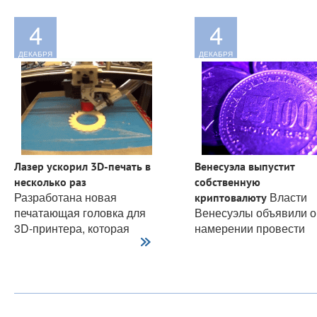
4
4
ДЕКАБРЯ
ДЕКАБРЯ
Лазер ускорил 3D-печать в
Венесуэла выпустит
несколько раз
собственную
Разработана новая
Власти
криптовалюту
печатающая головка для
Венесуэлы объявили о
3D-принтера, которая
намерении провести
позволяет...
государственное
первичное...