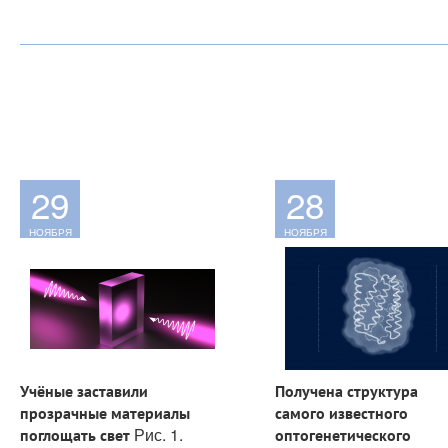
29
28
НОЯБРЯ
НОЯБРЯ
Учёные заставили
Получена структура
прозрачные материалы
самого известного
Рис. 1.
поглощать свет
оптогенетического