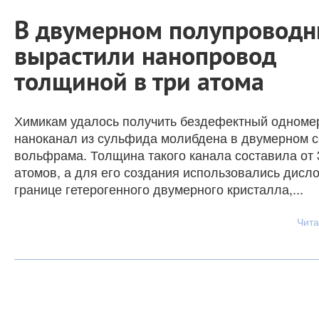
В двумерном полупроводн
вырастили нанопровод
толщиной в три атома
Химикам удалось получить бездефектный одном
наноканал из сульфида молибдена в двумерном 
вольфрама. Толщина такого канала составила от 
атомов, а для его создания использовались дисл
границе гетерогенного двумерного кристалла,...
Чита