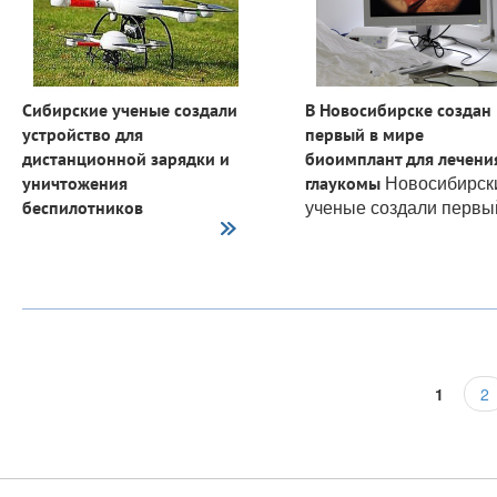
Сибирские ученые создали
В Новосибирске создан
устройство для
первый в мире
дистанционной зарядки и
биоимплант для лечени
Новосибирск
уничтожения
глаукомы
ученые создали первы
беспилотников
Специалисты Института...
мире...
1
2