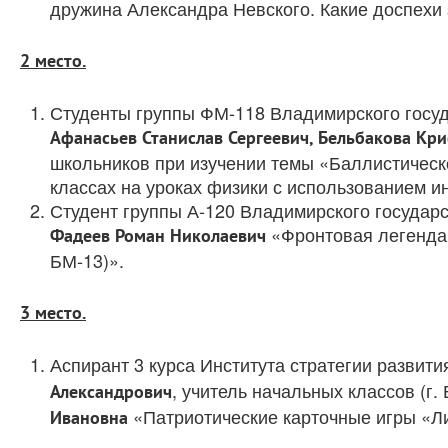
дружина Александра Невского. Какие доспехи
2 место.
Студенты группы ФМ-118 Владимирского госуда
Афанасьев Станислав Сергеевич, Бельбакова Кр
школьников при изучении темы «Баллистичес
классах на уроках физики с использованием и
Студент группы А-120 Владимирского государст
«Фронтовая легенда 
Фадеев Роман Николаевич
БМ-13)».
3 место.
Аспирант 3 курса Института стратегии развит
, учитель начальных классов (г
Александрович
«Патриотические карточные игры «Л
Ивановна