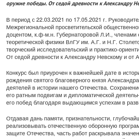
оружие победы. От седой древности к Александру Н
В период с 22.03.2021 по 17.05.2021 г. Руковод
Межрегиональной просветительской общественно
доцентом, к.ф-м.н. Губернаторовой Л.И., членам
теоретической физики ВлГУ им. А.Г. и Н.Г. Столе
творческий исследовательский и практико-ориент
От седой древности к Александру Невскому и от 
Конкурс был приурочен к важнейшей дате в истор
рождения святого благоверного князя Александра
деятелей в истории нашего Отечества. Сохранени
его ратным подвигам и дипломатической деятель
его побед благодаря выдающимся успехам в разви
Отдавая дань памяти, признательности, глубочай
реализовывать отечественную оборонную програм
защите Отечества, часть работ раскрывала значе