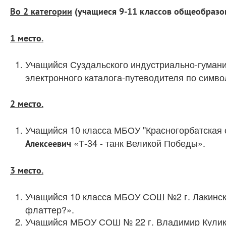
Во 2 категории
(учащиеся 9-11 классов общеобразо
1 место.
Учащийся Суздальского индустриально-гуман
электронного каталога-путеводителя по симво
2 место.
Учащийся 10 класса МБОУ "Красногорбатская
«Т-34 - танк Великой Победы».
Алексеевич
3 место.
Учащийся 10 класса МБОУ СОШ №2 г. Лакинс
флаттер?».
Учащийся МБОУ СОШ № 22 г. Владимир Кулико