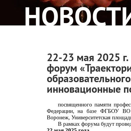
НОВОСТ
22-23 мая 2025 г
форум «Траектори
образовательного
инновационные п
посвященного памяти 
профес
Федерации
,
на базе 
ФГБОУ ВО «
Вор
онеж, Университетская площадь
В рамках форума будут прове
22 мая 2025 года