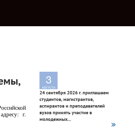
й
3
емы,
АВГУСТА
24 сентября 2026 г. приглашаем
студентов, магистрантов,
аспирантов и преподавателей
оссийской 
вузов принять участие в
адресу: г. 
молодежных...