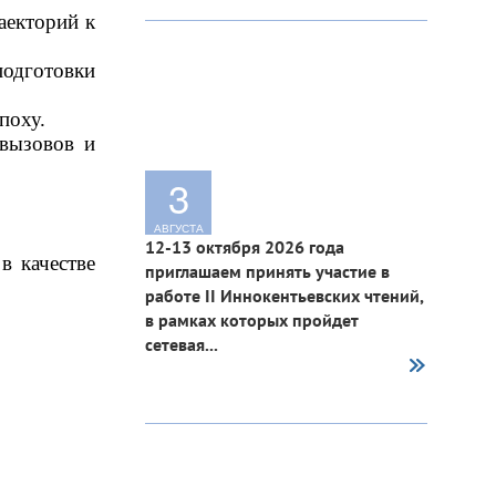
екторий к 
дготовки 
поху.
вызовов и 
3
АВГУСТА
12-13 октября 2026 года
 качестве 
приглашаем принять участие в
работе II Иннокентьевских чтений,
в рамках которых пройдет
сетевая...