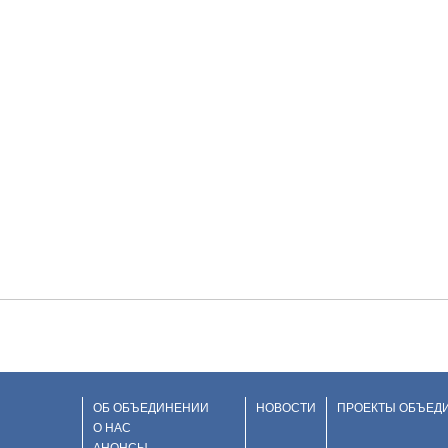
ОБ ОБЪЕДИНЕНИИ
НОВОСТИ
ПРОЕКТЫ ОБЪЕД
О НАС
АНОНСЫ