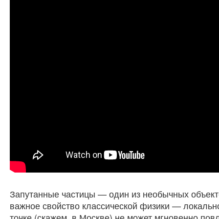
Запутанные частицы — один из необычных объект
важное свойство классической физики — локальнос
точке (скажем, в Москве) не может мгновенно пов