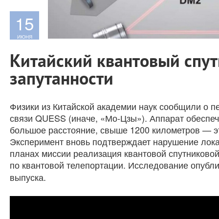
15
ИЮНЯ
Китайский квантовый спут
запутанности
Физики из Китайской академии наук сообщили о п
связи QUESS (иначе, «Мо-Цзы»). Аппарат обеспе
большое расстояние, свыше 1200 километров — э
Эксперимент вновь подтверждает нарушение лока
планах миссии реализация квантовой спутниково
по квантовой телепортации. Исследование опубл
выпуска.