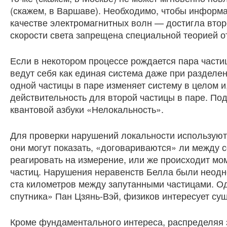
(скажем, в Варшаве). Необходимо, чтобы информа
качестве электромагнитных волн — достигла вто
скорости света запрещена специальной теорией о
Если в некотором процессе рождается пара части
ведут себя как единая система даже при разделе
одной частицы в паре изменяет систему в целом 
действительность для второй частицы в паре. По
квантовой азбуки «Нелокальность».
Для проверки нарушений локальности используют
они могут показать, «договариваются» ли между с
реагировать на измерение, или же происходит мо
частиц. Нарушения неравенств Белла были неодн
ста километров между запутанными частицами. Од
спутника» Пан Цзянь-Вэй, физиков интересует су
Кроме фундаментального интереса, распределяя 