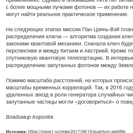
с более мощными пучками фотонов — их работе н
могут найти реальное практическое применение.
На следующих этапах миссии Пан Цзянь-Вэй план
распределения ключа — алгоритма создания клю
законами квантовой механики. Сначала ключ буде
перспективе и между Китаем и Австрией. Кроме т
спутниковую квантовую телепортацию. В интерв
распределению запутанных фотонов между Земле
Помимо масштаба расстояний, на которых происх
масштабы временных корреляций. Так, в 2016 го
удаленных звезд в роли генератора случайных чис
запутанные частицы могли «договориться» о пов
Владимир Королёв
Источник:
https://nplus1.ru/news/2017/06/15/quantum-satellite