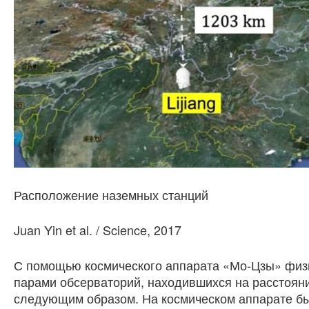
Расположение наземных станций
Juan Yin et al. / Science, 2017
С помощью космического аппарата «Мо-Цзы» физ
парами обсерваторий, находившихся на расстояни
следующим образом. На космическом аппарате бы