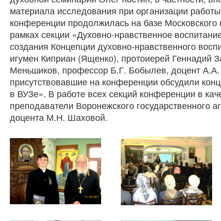
материала исследования при организации работы
конференции продолжилась на базе Московского п
рамках секции «Духовно-нравственное воспитание
создания Концепции духовно-нравственного восп
игумен Киприан (Ященко), протоиерей Геннадий З
Меньшиков, профессор Б.Г. Бобылев, доцент А.А. 
присутствовавшие на конференции обсудили кон
в ВУЗе». В работе всех секций конференции в кач
преподаватели Воронежского государственного а
доцента М.Н. Шаховой.