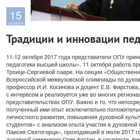
15
ОКТЯБРЯ
Традиции и инновации пе
11-12 октября 2017 года представители ОПУ прин
педагогики высшей школы». 11 октября работа пр
Троице-Сергиевой лавре. На секции «Общественн
Всероссийской межвузовской олимпиады по духовн
профессор И.И. Косинова и доцент Е.В. Фирстова
с интересом и реализуется уже во многих региона
представительствах ОПУ. Важно и то, что непос
полученный ими опыт исключительно положительн
личностного развития, повышения духовной культ
студентов» с анализом опыта участия в духовной 
Паисия Святогорца», проходившей в июле 2017 го
духовной семинарии Олег Костин, в частности, в