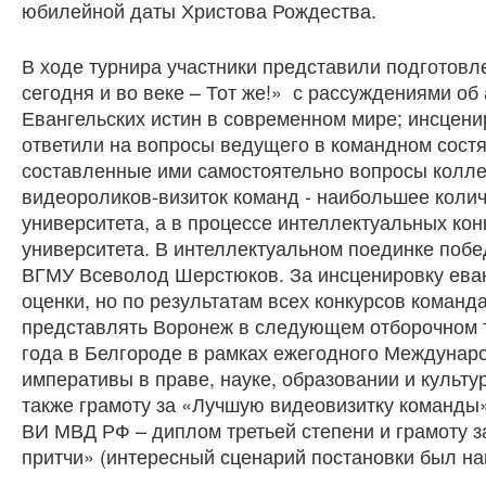
юбилейной даты Христова Рождества.
В ходе турнира участники представили подготовл
сегодня и во веке – Тот же!» с рассуждениями об
Евангельских истин в современном мире; инсцени
ответили на вопросы ведущего в командном состя
составленные ими самостоятельно вопросы коллег
видеороликов-визиток команд - наибольшее коли
университета, а в процессе интеллектуальных к
университета. В интеллектуальном поединке побе
ВГМУ Всеволод Шерстюков. За инсценировку еван
оценки, но по результатам всех конкурсов коман
представлять Воронеж в следующем отборочном 
года в Белгороде в рамках ежегодного Междуна
императивы в праве, науке, образовании и культ
также грамоту за «Лучшую видеовизитку команды»
ВИ МВД РФ – диплом третьей степени и грамоту 
притчи» (интересный сценарий постановки был на