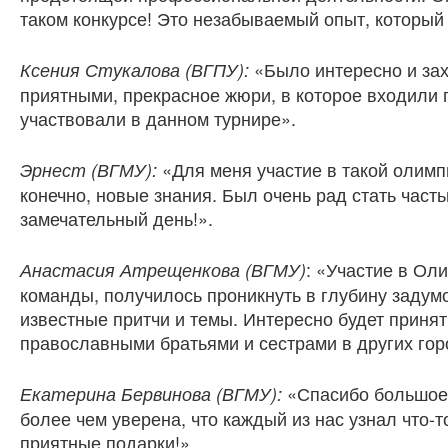
таком конкурсе! Это незабываемый опыт, который
«Было интересно и зах
Ксения Стукалова (ВГПУ):
приятными, прекрасное жюри, в которое входили 
участвовали в данном турнире».
«Для меня участие в такой олимп
Эрнест (ВГМУ):
конечно, новые знания. Был очень рад стать част
замечательный день!».
: «Участие в Ол
Анастасия Атрещенкова (ВГМУ)
команды, получилось проникнуть в глубину задумо
известные притчи и темы. Интересно будет принят
православными братьями и сестрами в других го
«Спасибо большое 
Екатерина Бервинова (ВГМУ):
более чем уверена, что каждый из нас узнал что-т
приятные подарки!»