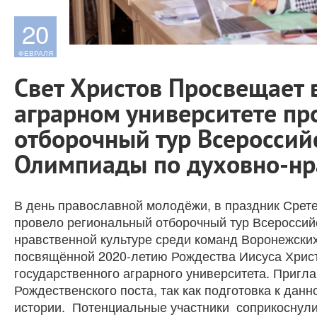
20
ФЕВРАЛЯ
Свет Христов Просвещает 
аграрном университете п
отборочный тур Всеросси
Олимпиады по духовно-нр
В день православной молодёжи, в праздник Срет
провело региональный отборочный тур Всероссий
нравственной культуре среди команд Воронежских
посвящённой 2020-летию Рождества Иисуса Христ
государственного аграрного университета. Пригл
Рождественского поста, так как подготовка к дан
истории. Потенциальные участники соприкоснулис