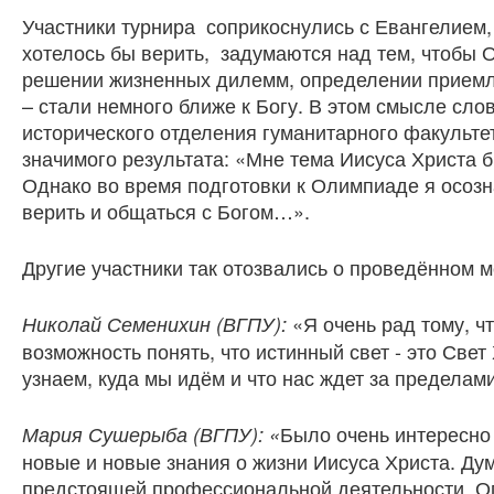
Участники турнира соприкоснулись с Евангелием, 
хотелось бы верить, задумаются над тем, чтобы 
решении жизненных дилемм, определении приемле
– стали немного ближе к Богу. В этом смысле сло
исторического отделения гуманитарного факульт
значимого результата: «Мне тема Иисуса Христа б
Однако во время подготовки к Олимпиаде я осоз
верить и общаться с Богом…».
Другие участники так отозвались о проведённом 
«Я очень рад тому, ч
Николай Семенихин (ВГПУ):
возможность понять, что истинный свет - это Св
узнаем, куда мы идём и что нас ждет за пределам
Было очень интересно 
Мария Сушерыба (ВГПУ): «
новые и новые знания о жизни Иисуса Христа. Дум
предстоящей профессиональной деятельности. Ог