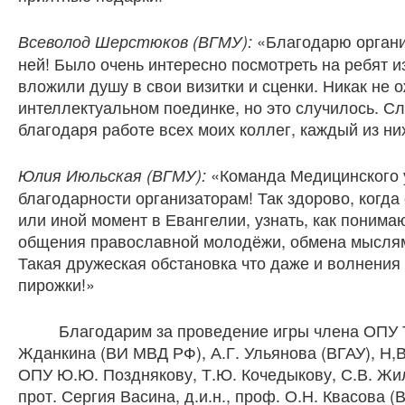
«Благодарю органи
Всеволод Шерстюков (ВГМУ):
ней! Было очень интересно посмотреть на ребят и
вложили душу в свои визитки и сценки. Никак не о
интеллектуальном поединке, но это случилось. С
благодаря работе всех моих коллег, каждый из ни
«Команда Медицинского 
Юлия Июльская (ВГМУ):
благодарности организаторам! Так здорово, когда
или иной момент в Евангелии, узнать, как понима
общения православной молодёжи, обмена мысля
Такая дружеская обстановка что даже и волнения 
пирожки!»
Благодарим за проведение игры члена ОПУ Т.Н.
Жданкина (ВИ МВД РФ), А.Г. Ульянова (ВГАУ), Н,В
ОПУ Ю.Ю. Позднякову, Т.Ю. Кочедыкову, С.В. Жи
прот. Сергия Васина, д.и.н., проф. О.Н. Квасова (