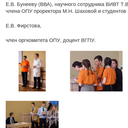
Е.В. Бунееву (ВВА), научного сотрудника ВИВТ Т.
члена ОПУ проректора М.Н. Шаховой и студентов 
Е.В. Фирстова,
член оргкомитета ОПУ, доцент ВГПУ.