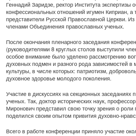
Геннадий Заридзе, ректор Института экспертизы 
конфессиональных отношений игумен Киприан, а т
представители Русской Православной Церкви. Из
членами Объединения православных ученых.
После окончания пленарного заседания конферен
(руководителями 8 круглых столов выступили чл
особое внимание было уделено рассмотрению во
духовных подмен и разного рода зависимостей в
культуры, в числе которых: патриотизм, доброво
духовное здоровье молодого поколения.
Участие в дискуссиях на секционных заседаниях
ученых. Так, доктор исторических наук, профессо
Миронович представил свою точку зрения о роли 
поделился своим опытом привития духовно-нравс
Всего в работе конференции приняло участие окол