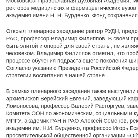
Московская Православная Духовная Академия, М
ректоров медицинских и фармацевтических вузов
академия имени Н. Н. Бурденко, Фонд сохранения
Открыл пленарное заседание ректор РУДН, предс
РАО, профессор Владимир Филиппов. В своем при
быть элитой и опорой для своей страны, не явля
человеком. Владимир Филиппов отметил, что про
процессе обучения подрастающего поколения шир
Согласно указанию Президента Российской Федер
стратегии воспитания в нашей стране.
В рамках пленарного заседания также выступили
архиепископ Верейский Евгений, заведующий каф
Ломоносова, профессор Валерий Расторгуев, за
Комитета ООН по экономическим, социальным и к
МПГУ, академик РАН и РАО Алексей Семенов, рек
академии им. Н.И. Бурденко, профессор Игорь Е
просветительской общественной организации «О