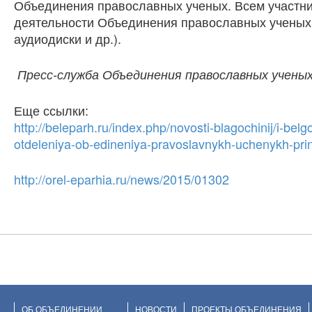
Объединения православных ученых. Всем участни
деятельности Объединения православных ученых
аудиодиски и др.).
Пресс-служба Объединения православных учены
Еще ссылки:
http://beleparh.ru/index.php/novosti-blagochinij/i-be
otdeleniya-ob-edineniya-pravoslavnykh-uchenykh-pri
http://orel-eparhia.ru/news/2015/01302
ОБ ОБЪЕДИНЕНИИ
НОВОСТИ
ПРОЕКТЫ ОБЪЕДИНЕНИЯ