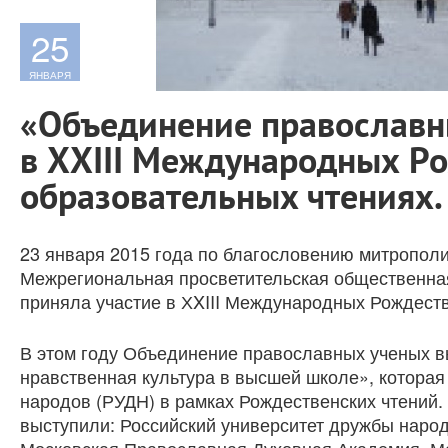
25
ЯНВАРЯ
«Объединение православн
в ХXIII Международных Р
образовательных чтениях.
23 января 2015 года по благословению митрополи
Межрегиональная просветительская общественна
приняла участие в ХXIII Международных Рождеств
В этом году Объединение православных ученых в
нравственная культура в высшей школе», которая
народов (РУДН) в рамках Рождественских чтений
выступили: Российский университет дружбы наро