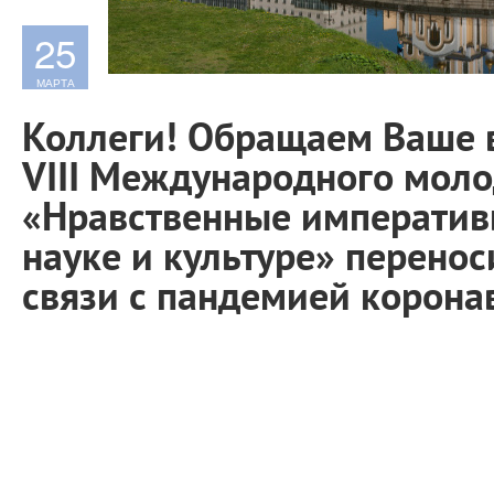
25
МАРТА
Коллеги! Обращаем Ваше 
VIII Международного мол
«Нравственные императивы
науке и культуре» перенос
связи с пандемией корона