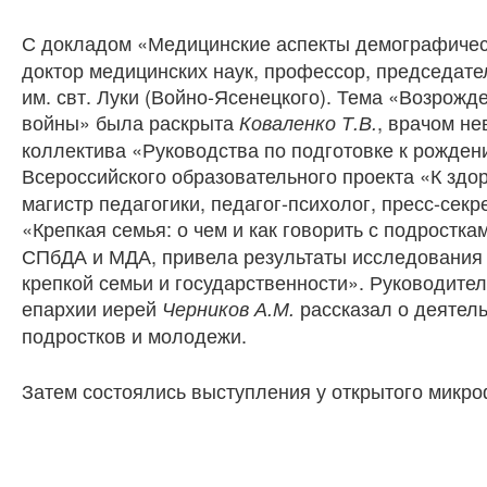
С докладом «Медицинские аспекты демографичес
доктор медицинских наук, профессор, председат
им. свт. Луки (Войно-Ясенецкого). Тема «Возрож
войны» была раскрыта
, врачом не
Коваленко Т.В.
коллектива «Руководства по подготовке к рожден
Всероссийского образовательного проекта «К здор
магистр педагогики, педагог-психолог, пресс-се
«Крепкая семья: о чем и как говорить с подростк
СПбДА и МДА, привела результаты исследования 
крепкой семьи и государственности». Руководите
епархии иерей
рассказал о деятель
Черников А.М.
подростков и молодежи.
Затем состоялись выступления у открытого микро