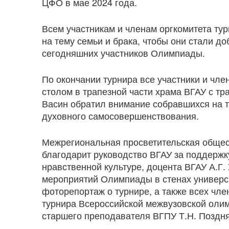
ЦФО в мае 2024 года.
Всем участникам и членам оргкомитета тур
на тему семьи и брака, чтобы они стали 
сегодняшних участников Олимпиады.
По окончании турнира все участники и чле
столом в трапезной части храма ВГАУ с т
Васин обратил внимание собравшихся на то
духовного самосовершенствования.
Межрегиональная просветительская обще
благодарит руководство ВГАУ за поддержк
нравственной культуре, доцента ВГАУ А.Г
мероприятий Олимпиады в стенах универси
фоторепортаж о турнире, а также всех чле
турнира Всероссийской межвузовской олим
старшего преподавателя ВГПУ Т.Н. Поздня