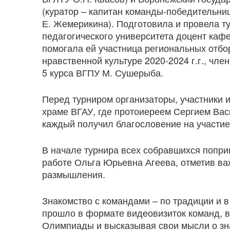
(куратор – капитан команды-победительни
Е. Жемерикина). Подготовила и провела т
педагогического университета доцент каф
помогала ей участница региональных отб
нравственной культуре 2020-2024 г.г., ч
5 курса ВГПУ М. Сушерыба.
Перед турниром организаторы, участники
храме ВГАУ, где протоиереем Сергием Вас
каждый получил благословение на участие
В начале турнира всех собравшихся попри
работе Ольга Юрьевна Агеева, отметив ва
размышления.
Знакомство с командами – по традиции и 
прошло в формате видеовизиток команд, в
Олимпиады и высказывая свои мысли о зна